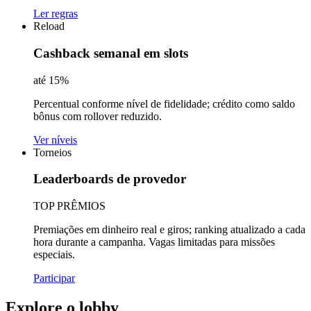
Ler regras
Reload
Cashback semanal em slots
até 15%
Percentual conforme nível de fidelidade; crédito como saldo
bônus com rollover reduzido.
Ver níveis
Torneios
Leaderboards de provedor
TOP PRÊMIOS
Premiações em dinheiro real e giros; ranking atualizado a cada
hora durante a campanha. Vagas limitadas para missões
especiais.
Participar
Explore o lobby