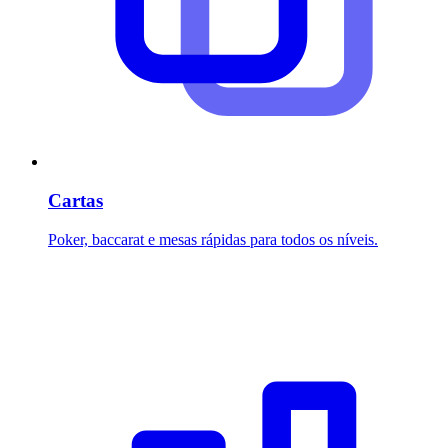
Cartas
Poker, baccarat e mesas rápidas para todos os níveis.