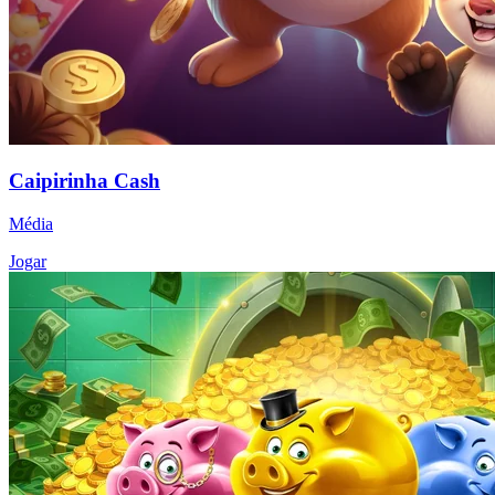
Caipirinha Cash
Média
Jogar