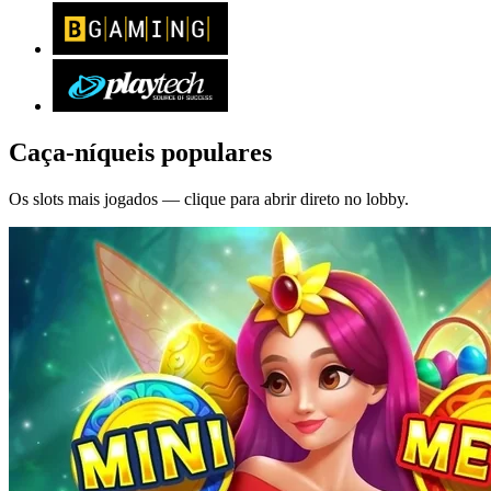
Caça-níqueis populares
Os slots mais jogados — clique para abrir direto no lobby.