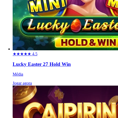
★★★★★
4.5
Lucky Easter 27 Hold Win
Média
Jogar agora