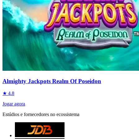
Almighty Jackpots Realm Of Poseidon
★
4.8
Jogar agora
Estúdios e fornecedores no ecossistema