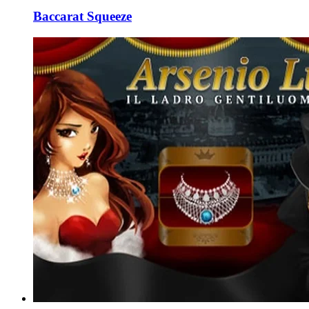
Baccarat Squeeze