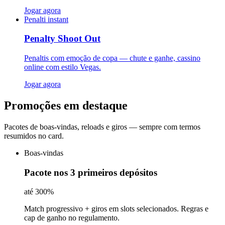
Jogar agora
Penalti
instant
Penalty Shoot Out
Penaltis com emoção de copa — chute e ganhe, cassino
online com estilo Vegas.
Jogar agora
Promoções em destaque
Pacotes de boas-vindas, reloads e giros — sempre com termos
resumidos no card.
Boas-vindas
Pacote nos 3 primeiros depósitos
até 300%
Match progressivo + giros em slots selecionados. Regras e
cap de ganho no regulamento.