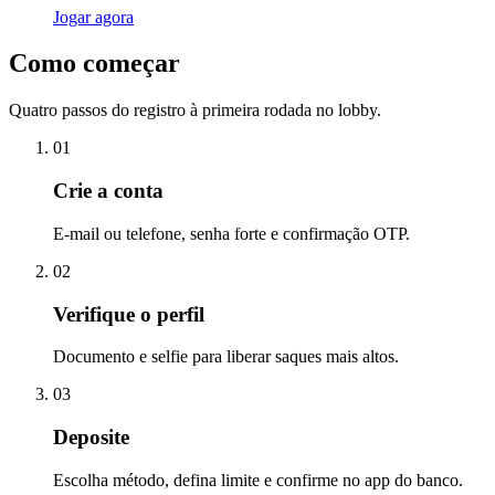
Jogar agora
Como começar
Quatro passos do registro à primeira rodada no lobby.
01
Crie a conta
E-mail ou telefone, senha forte e confirmação OTP.
02
Verifique o perfil
Documento e selfie para liberar saques mais altos.
03
Deposite
Escolha método, defina limite e confirme no app do banco.