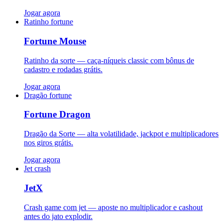
Jogar agora
Ratinho
fortune
Fortune Mouse
Ratinho da sorte — caça-níqueis classic com bônus de
cadastro e rodadas grátis.
Jogar agora
Dragão
fortune
Fortune Dragon
Dragão da Sorte — alta volatilidade, jackpot e multiplicadores
nos giros grátis.
Jogar agora
Jet
crash
JetX
Crash game com jet — aposte no multiplicador e cashout
antes do jato explodir.